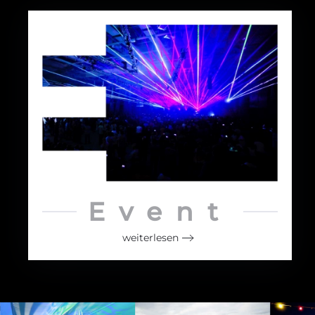
Event
weiterlesen