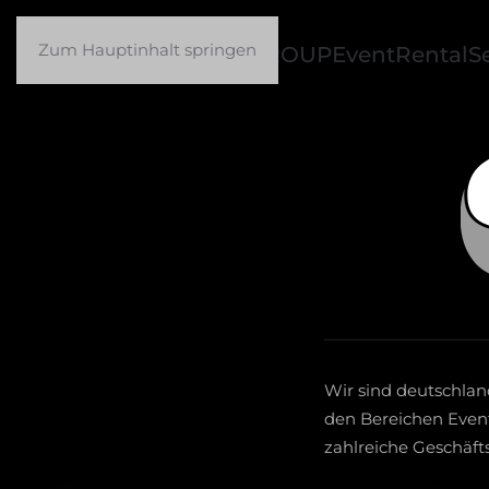
Zum Hauptinhalt springen
SATOR GROUP
Event
Rental
S
Wir sind deutschlan
den Bereichen Event
zahlreiche Geschäfts