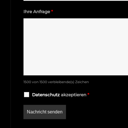
Ihre Anfrage
*
1500 von 1500 verbleibende(s) Zeichen
Datenschutz
akzeptieren
*