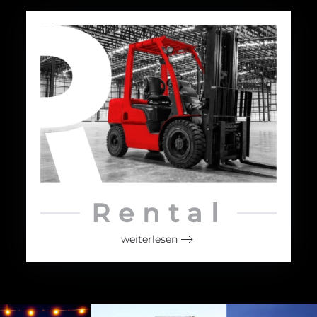
Rental
weiterlesen