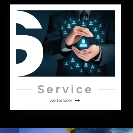
Service
weiterlesen