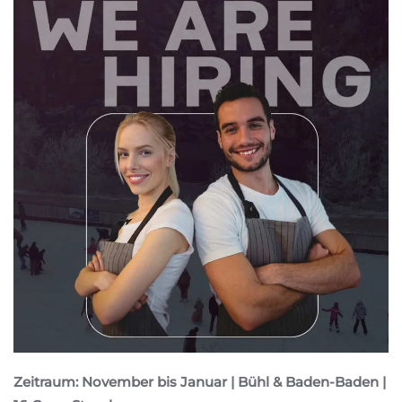
Zeitraum: November bis Januar | Bühl & Baden-Baden |