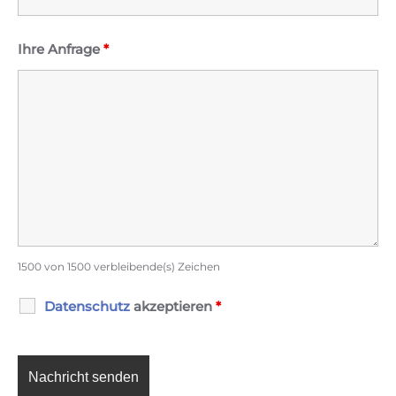
Ihre Anfrage
*
1500 von 1500 verbleibende(s) Zeichen
Datenschutz
akzeptieren
*