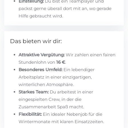
Einstellung:
Du bist ein Teamplayer und
packst gerne überall dort mit an, wo gerade
Hilfe gebraucht wird.
Das bieten wir dir:
Attraktive Vergütung:
Wir zahlen einen fairen
Stundenlohn von
16 €
.
Besonderes Umfeld:
Ein lebendiger
Arbeitsplatz in einer einzigartigen,
winterlichen Atmosphäre.
Starkes Team:
Du arbeitest in einer
eingespielten Crew, in der die
Zusammenarbeit Spaß macht.
Flexibilität:
Ein idealer Nebenjob für die
Wintermonate mit klaren Einsatzzeiten.